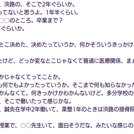
、淡路の、そこで2年ぐらいか。
ってないと思うよ。1年半くらい。
〇〇のところ。卒業まで？
年ぐらいか。
とこ決めた、決めたっていうか、何かそういうきっかけ
たけど、どっか変なとこじゃなくて普通に医療関係、ま
かじゃなくてってことか。
も何でもよかったっていうか。そこまで何も知らなかっ
かんなくて。何きっかけかわかんないけど。多分学校の
、そこで働いたって感じかな。
、鍼灸在学中2年働いて、柔整1年のときは淡路の接骨
。
授業で、〇〇先生いて、面白そうだな、みたいな感じの