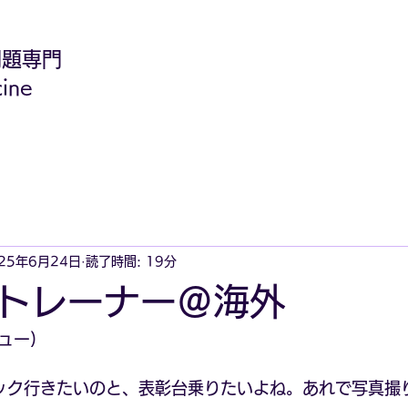
問題専門
ine
25年6月24日
読了時間: 19分
トレーナー＠海外
ュー)
ック行きたいのと、表彰台乗りたいよね。あれで写真撮