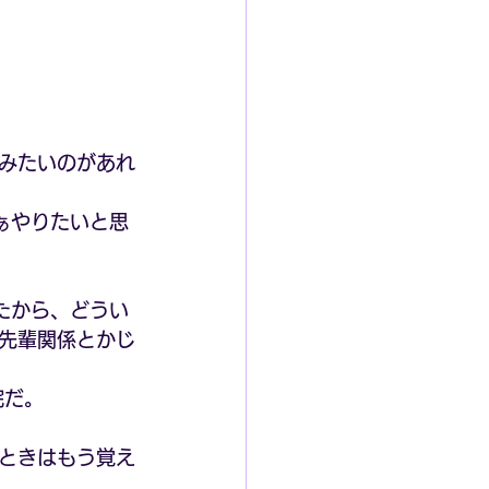
みたいのがあれ
ぁやりたいと思
たから、どうい
先輩関係とかじ
院だ。
ときはもう覚え