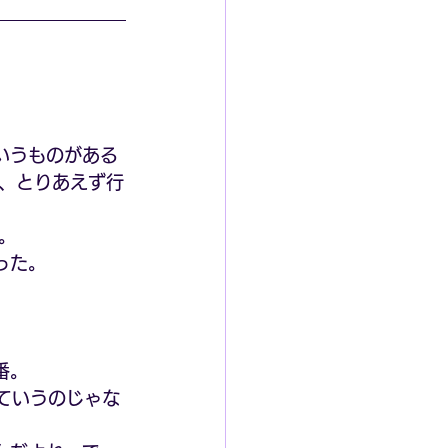
いうものがある
、とりあえず行
。
った。
番。
ていうのじゃな