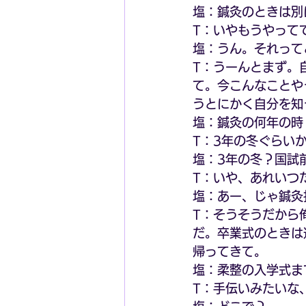
塩：鍼灸のときは別
T：いやもうやって
塩：うん。それって
T：うーんとまず。
て。今こんなことや
うとにかく自分を知
塩：鍼灸の何年の時
T：3年の冬ぐらい
塩：3年の冬？国試
T：いや、あれいつ
塩：あー、じゃ鍼灸
T：そうそうだから
だ。卒業式のときは
帰ってきて。
塩：柔整の入学式ま
T：手伝いみたいな