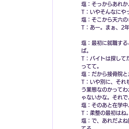
塩：そっからあれか
T：いやそんなにや
塩：そこから天六の
T：あー。まぁ、2
塩：最初に就職する
ば。
T：バイトは探して
ってて。
塩：だから接骨院と
T：いや別に、それ
う業態なのかってわ
ゃないかな。それで
塩：そのあと在学中
T：柔整の最初はね
塩：で、あれだよね
てる。