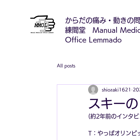
からだの痛み・動きの
練間堂 Manual Medic
Office Lemmado
All posts
shiozaki1621
20
スキーの
(約2年前のインタビ
T：やっぱオリンピ