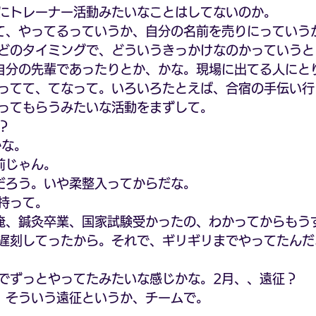
にトレーナー活動みたいなことはしてないのか。
て、やってるっていうか、自分の名前を売りにっていう
どのタイミングで、どういうきっかけなのかっていうと
自分の先輩であったりとか、かな。現場に出てる人にと
ってて、てなって。いろいろたとえば、合宿の手伝い行
ってもらうみたいな活動をまずして。
？
かな。
前じゃん。
だろう。いや柔整入ってからだな。
持って。
俺、鍼灸卒業、国家試験受かったの、わかってからもう
遅刻してったから。それで、ギリギリまでやってたんだ
でずっとやってたみたいな感じかな。2月、、遠征？
、そういう遠征というか、チームで。