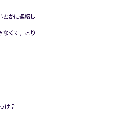
いとかに連絡し
ゃなくて、とり
っけ？