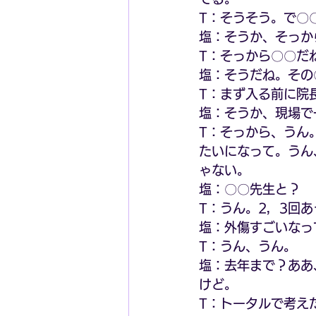
T：そうそう。で〇
塩：そうか、そっか
T：そっから〇〇だ
塩：そうだね。その
T：まず入る前に院
塩：そうか、現場で
T：そっから、うん
たいになって。うん
ゃない。
塩：〇〇先生と？
T：うん。2，3回あ
塩：外傷すごいなっ
T：うん、うん。
塩：去年まで？ああ
けど。
T：トータルで考え