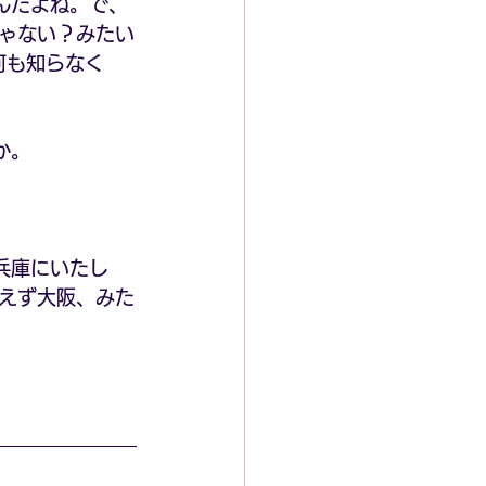
んだよね。で、
ゃない？みたい
何も知らなく
か。
兵庫にいたし
えず大阪、みた