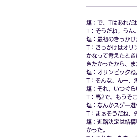
塩：で、Tはあれだ
T：そうだね。うん
塩：最初のきっかけ
T：きっかけはオリ
かなって考えたとき
きたかったから、ま
塩：オリンピックね
T：そんな、んー、
塩：それ、いつぐら
T：高2で。もうそ
塩：なんかスゲー選
T：まぁそうだね、
塩：進路決定は結構
かった。