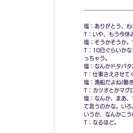
塩：ありがとう、わ
T：いや、もう今休
塩：そうかそうか。
T：10日ぐらいか
っちゃう。
塩：なんかドタバタ
T：仕事さえさせて
塩：漁船だよね(働
T：カツオとかマグ
塩：なんか、まあ、
て言うのかな。いろ
いうか、なんかこう
T：なるほど。