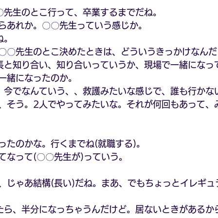
〇先生のとこ行って、卒業するまでだね。
らあれか。〇〇先生っていう感じか。
ね。
〇〇先生のとこ決めたときは、どういうきっかけなんだ
長と知り合い、知り合いっていうか、現場で一緒になっ
一緒になったのか。
。今でなんていう、、救護みたいな感じで、誰も行かな
、そう。2人でやってみたいな。それが何回もあって、
ったのかな。行くまでね(就職する)。
てなって(〇〇先生が)っていう。
、じゃあ結構(長い)だね。まあ、でもちょっとイレギュ
たら、半分になっちゃうんだけど。居ないときがあるか