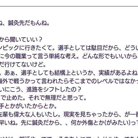
ね、鍼灸先だもんね。
。
から聞いていい？
ンピックに行きたくて。選手としては駄目だから、どう
に今の職業って言う単純な考え。どんな形でもいいから
だ行けてないけど。
。あぁ、選手としても結構上というか、実績があるよね
海外で戦うかって言われたらそこまでのレベルではなか
いにこう、進路をシフトしたの？
こで止めた。それで無理だと思って。
手とかがいたからとか。
先輩も偉大な人もいたし。現実を見ちゃったから、が一
早いね。先に鍼灸だから、、何か外傷とか(がみたい)っ