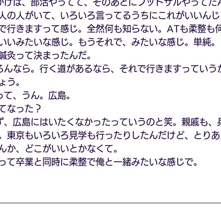
かけは、部活やってて、そのあとにフットサルやってた
人の人がいて、いろいろ言ってるうちにこれがいいんじ
で行きますって感じ。全然何も知らない。ATも柔整も
いいみたいな感じ。もうそれで、みたいな感じ。単純。
鍼灸って決まったんだ。
るんなら。行く道があるなら、それで行きますっていう
ょう。
って、うん。広島。
てなった？
ず、広島にはいたくなかったっていうのと笑。親戚も、
。東京もいろいろ見学も行ったりしたんだけど、とりあ
んか、どこがいいとかなくて。
って卒業と同時に柔整で俺と一緒みたいな感じで。