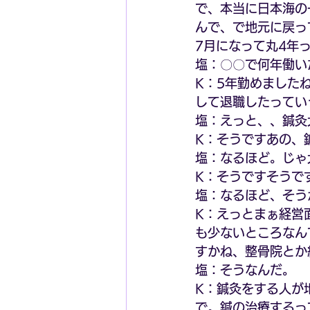
で、本当に日本海の
んで、で地元に戻っ
7月になって丸4年
塩：〇〇で何年働い
K：5年勤めました
して退職したってい
塩：えっと、、鍼灸
K：そうですあの、
塩：なるほど。じゃ
K：そうですそうで
塩：なるほど、そう
K：えっとまぁ経営
も少ないところなん
すかね、整骨院とか
塩：そうなんだ。
K：鍼灸をする人が
で。鍼の治療するっ