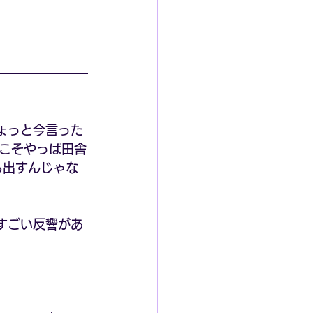
ょっと今言った
こそやっぱ田舎
る出すんじゃな
すごい反響があ