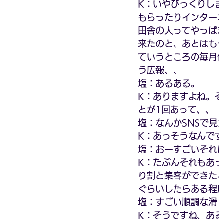
K：いやびっくりし
もらったりインター
田舎の人ってやっぱ
来たのと、あとはも
ていうところの毎月
う広報、、
塩：あるある。
K：ありますよね。
とが1回あって、、
塩：なんかSNSで
K：あっそうなんで
塩：おーすごいそれ
K：たぶんそれもあ
り割と集客ができた
ぐらいしたらある程
塩：すごい順調な滑
K：そうですね、あ