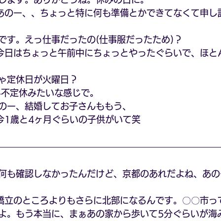
あのー、、ちょっと特に何も準備とかできてなくて申し
です。えっ仕事だったの(仕事服だったため)？
今日はちょっと午前中にちょっとやったぐらいで、ほと
ゃ定休日が火曜日？
+不定休みたいな感じで。
のー、結婚してお子さんももう、
今1歳と4ヶ月ぐらいの子供がいて笑
何も確認しなかったんだけど、京都のあれだよね、あの
橋立のところよりもさらに北部になるんです。〇〇市っ
よ。もう本当に、まぁあの家から歩いて5分ぐらいが海