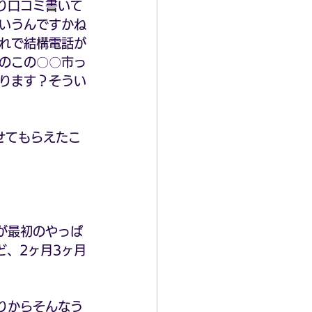
り口コミ書いて
いうんですかね
れで結構電話が
のこの〇〇市っ
ります？そうい
せてもらえたこ
が最初のやっぱ
ど、2ヶ月3ヶ月
りからそんなう