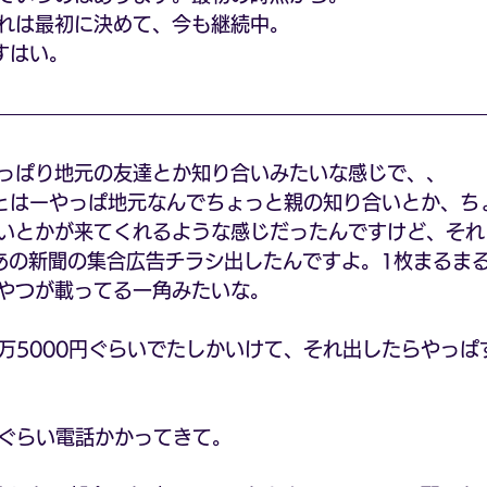
れは最初に決めて、今も継続中。
すはい。
っぱり地元の友達とか知り合いみたいな感じで、、
とはーやっぱ地元なんでちょっと親の知り合いとか、ち
いとかが来てくれるような感じだったんですけど、それ
あの新聞の集合広告チラシ出したんですよ。1枚まるま
やつが載ってる一角みたいな。
1万5000円ぐらいでたしかいけて、それ出したらやっぱ
件ぐらい電話かかってきて。