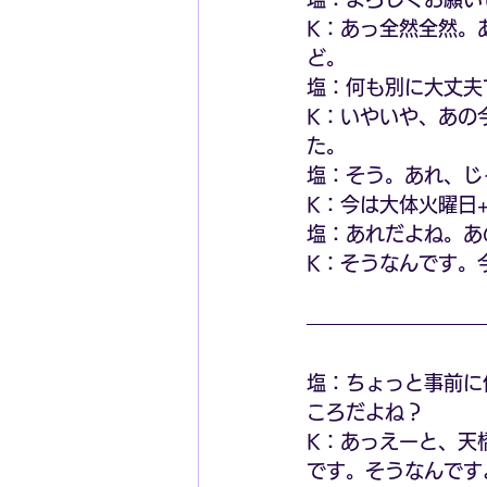
K：あっ全然全然。
ど。
塩：何も別に大丈夫
K：いやいや、あの
た。
塩：そう。あれ、じ
K：今は大体火曜日
塩：あれだよね。あ
K：そうなんです。
塩：ちょっと事前に
ころだよね？
K：あっえーと、天
です。そうなんです