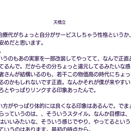
天橋立
治療代がちょっと自分がサービスしちゃう性格というか
安めだと思います。
。
いうのもあの実家を一部改装してやってて、なんで正直
てるんで。だからその分ちょっと還元してるみたいな感
者さんが結構いるのも、若干この物価高の時代にちょっ
るのかもしれないです正直。なんかそれが僕が来やすい
ろとやっぱりリンクする印象あったんで。
い方がやっぱり体的には良くなる印象はあるんで。でま
らっていうのは、、そういうスタイル。なんか目標は、
はいいみたいな、そういう感じでやり、やってるという
ていうのはあります。最初の時点から。