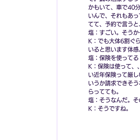
かもいて、車で40
いんで、それもあっ
てて、予約で言うと
塩：すごい。そうか
K：でも大体6割ぐ
いると思います体感
塩：保険を使ってる
K：保険は使って、
い近年保険って厳し
いうか請求できそう
らってても。
塩：そうなんだ。そ
K：そうですね。