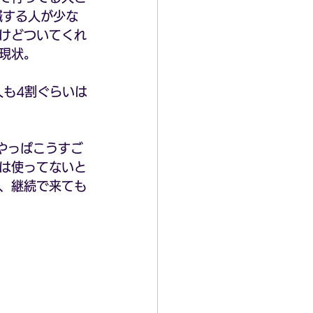
鍼する人が少な
けどついてくれ
現状。
人も4割ぐらいは
やっぱこうすご
は使ってないと
、継続で来ても