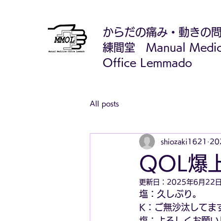
からだの痛み・動きの
練間堂 Manual Medic
Office Lemmado
All posts
shiozaki1621
20
QOL爆
更新日：
2025年6月22
塩：久しぶり。
K：ご無沙汰してま
塩：よろしくお願い