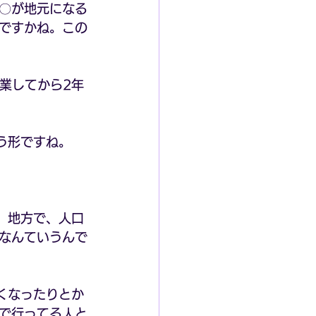
〇が地元になる
目ですかね。この
業してから2年
う形ですね。
、地方で、人口
なんていうんで
くなったりとか
で行ってる人と