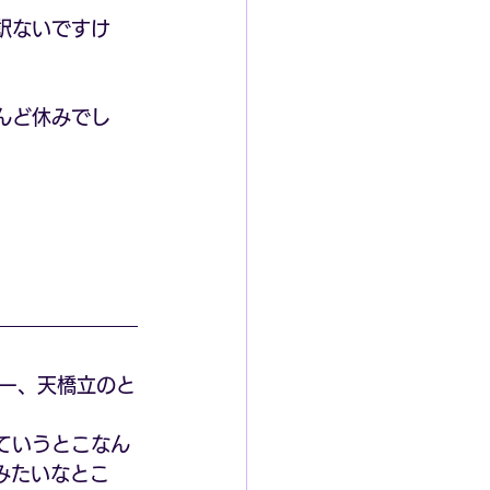
訳ないですけ
んど休みでし
ー、天橋立のと
ていうとこなん
みたいなとこ