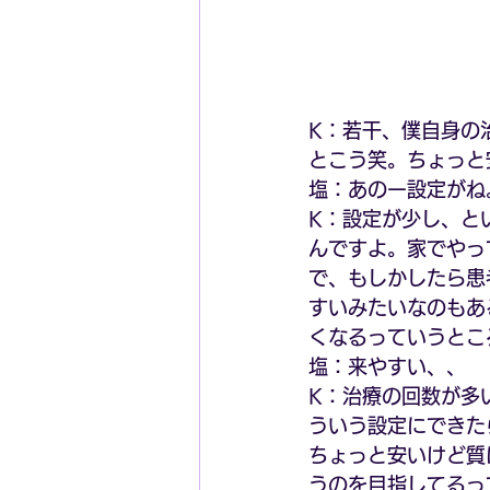
K：若干、僕自身の
とこう笑。ちょっと
塩：あのー設定がね
K：設定が少し、と
んですよ。家でやっ
で、もしかしたら患
すいみたいなのもあ
くなるっていうとこ
塩：来やすい、、
K：治療の回数が多
ういう設定にできた
ちょっと安いけど質
うのを目指してるっ