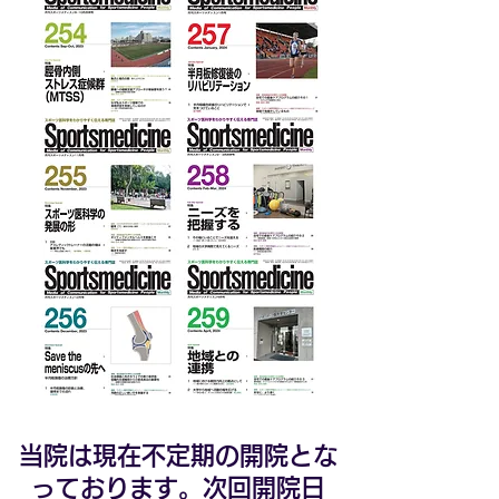
当院は現在不定期の開院
とな
っております。次回開院日