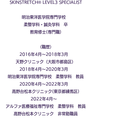
SKINSTRETCH®︎ ​LEVEL3 SPECIALIST
明治東洋医学院専門学校
柔整学科・鍼灸学科 卒
​​教育修士(専門職)
​〈職歴〉
2016年4月〜2018年3月
天野クリニック（大阪市都島区）
2018年4月〜2020年3月
明治東洋医学院専門学校 柔整学科 教員
2020年4月〜2022年3月
高野台松本クリニック(東京都練馬区)
2022年4月〜
アルファ医療福祉専門学校 柔整学科 教員
高野台松本クリニック 非常勤職員