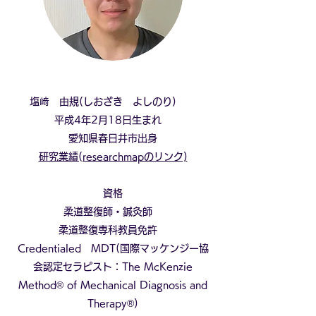
塩﨑 由規(しおざき よしのり)
平成4年2月18日生まれ
愛知県春日井市出身
​研究業績(researchmapのリンク)
​資格
柔道整復師・鍼灸師
柔道整復専科教員免許
​Credentialed MDT(国際マッケンジー協
会認定セラピスト：The McKenzie
Method® of Mechanical Diagnosis and
Therapy®)