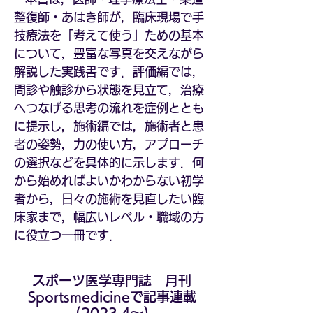
整復師・あはき師が，臨床現場で手
技療法を「考えて使う」ための基本
について，豊富な写真を交えながら
解説した実践書です．評価編では，
問診や触診から状態を見立て，治療
へつなげる思考の流れを症例ととも
に提示し，施術編では，施術者と患
者の姿勢，力の使い方，アプローチ
の選択などを具体的に示します．何
から始めればよいかわからない初学
者から，日々の施術を見直したい臨
床家まで，幅広いレベル・職域の方
に役立つ一冊です．
スポーツ医学専門誌 月刊
Sportsmedicineで記事連載
(2023.4～)