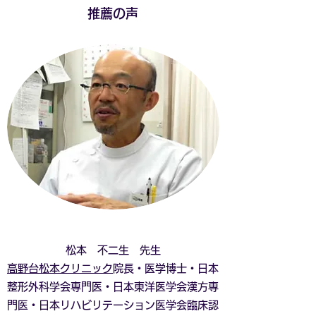
推薦の声
​松本 不二生 先生
高野台松本クリニック
院長・医学博士・日本
整形外科学会専門医・日本東洋医学会漢方専
門医・日本リハビリテーション医学会臨床認