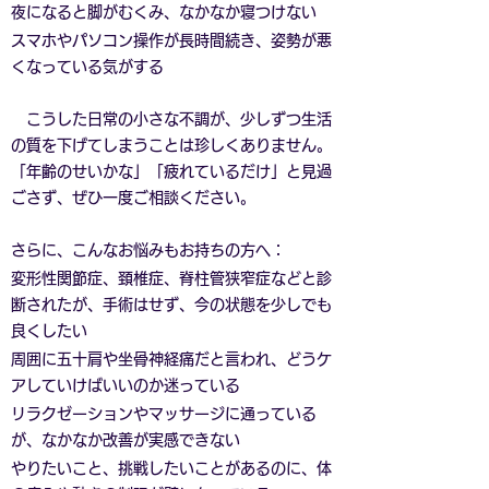
夜になると脚がむくみ、なかなか寝つけない
スマホやパソコン操作が長時間続き、姿勢が悪
くなっている気がする
こうした日常の小さな不調が、少しずつ生活
の質を下げてしまうことは珍しくありません。
「年齢のせいかな」「疲れているだけ」と見過
ごさず、ぜひ一度ご相談ください。
さらに、こんなお悩みもお持ちの方へ：
変形性関節症、頚椎症、脊柱管狭窄症などと診
断されたが、手術はせず、今の状態を少しでも
良くしたい
周囲に五十肩や坐骨神経痛だと言われ、どうケ
アしていけばいいのか迷っている
リラクゼーションやマッサージに通っている
が、なかなか改善が実感できない
やりたいこと、挑戦したいことがあるのに、体