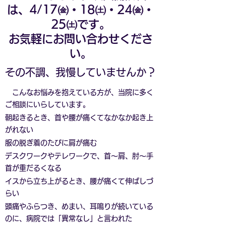
は、4/17㈮・18㈯・24㈮・
25㈯
です。
​お気軽にお問い合わせくださ
い。
その不調、我慢していませんか？
こんなお悩みを抱えている方が、当院に多く
ご相談にいらしています。
朝起きるとき、首や腰が痛くてなかなか起き上
がれない
服の脱ぎ着のたびに肩が痛む
デスクワークやテレワークで、首〜肩、肘〜手
首が重だるくなる
イスから立ち上がるとき、腰が痛くて伸ばしづ
らい
頭痛やふらつき、めまい、耳鳴りが続いている
のに、病院では「異常なし」と言われた