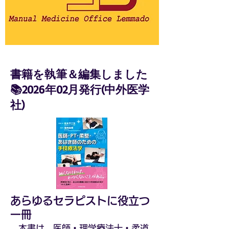
書籍を執筆＆編集しました
📚2026年02月発行(中外医学
社)
あらゆるセラピストに役立つ
一冊
本書は，医師・理学療法士・柔道